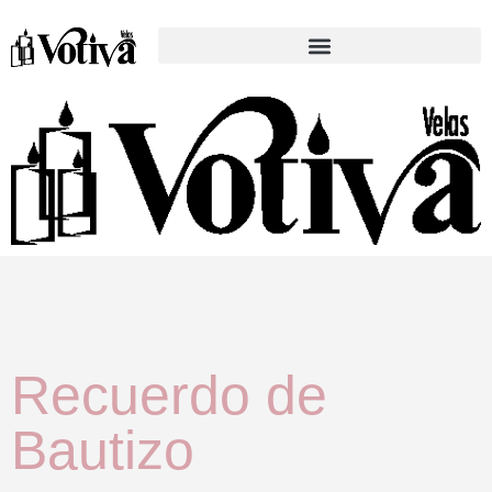
Recuerdo de
Bautizo