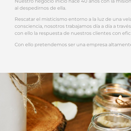
Nuestro negocio inicio hace 40 años con la misión 
al despedirnos de ella.
Rescatar el misticismo entorno a la luz de una vel
consciencia,
nosotros trabajamos día a día
a travé
con ello la respuesta de nuestros clientes con efic
Con ello pretendemos ser una empresa altament