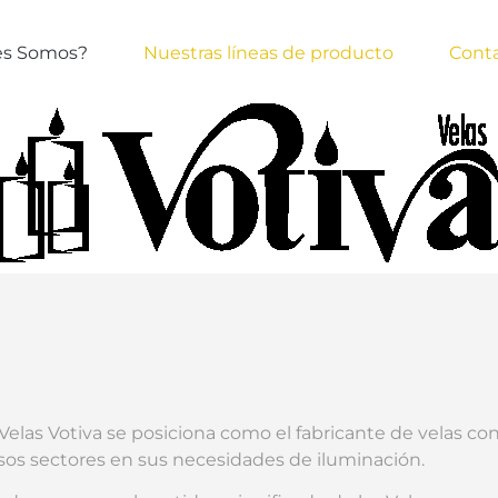
es Somos?
Nuestras líneas de producto
Cont
Velas Votiva se posiciona como el fabricante de velas co
rsos sectores en sus necesidades de iluminación.