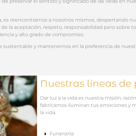
de preservar el sentido y significado de las Velas en nue
a,
es reencontrarnos a nosotros mismos, despertando nu
s de la aceptación, respeto, responsabilidad pero sobre to
iencia y alto
grado de compromiso.
e sustentable y mantenernos
en la preferencia de nuestr
Nuestras líneas de
Dar luz a la vida es nuestra misión, razón
fabricamos iluminan tus emociones y
la vida.
Funeraria